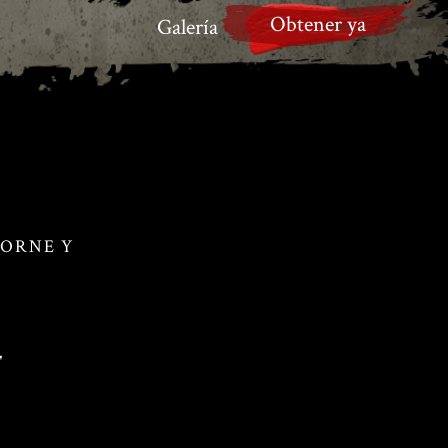
Obtener ya
Galería
BORNE Y