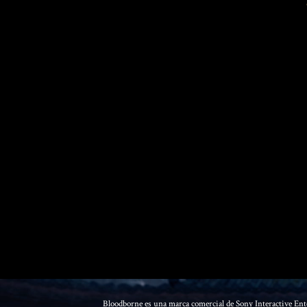
Bloodborne es una marca comercial de Sony Interactive 