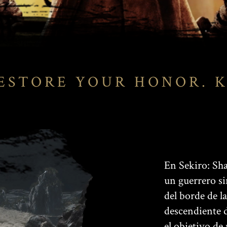
ESTORE YOUR HONOR. K
En Sekiro: Sh
un guerrero si
del borde de l
descendiente d
el objetivo de