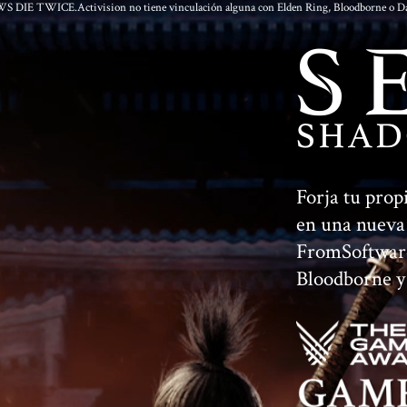
DIE TWICE.Activision no tiene vinculación alguna con Elden Ring, Bloodborne o Da
Forja tu prop
en una nueva 
FromSoftware
Bloodborne y 