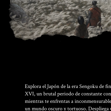
Explora el Japón de la era Sengoku de fina
XVI, un brutal periodo de constante conf
mientras te enfrentas a inconmensurabl
un mundo oscuro y tortuoso. Despliega 