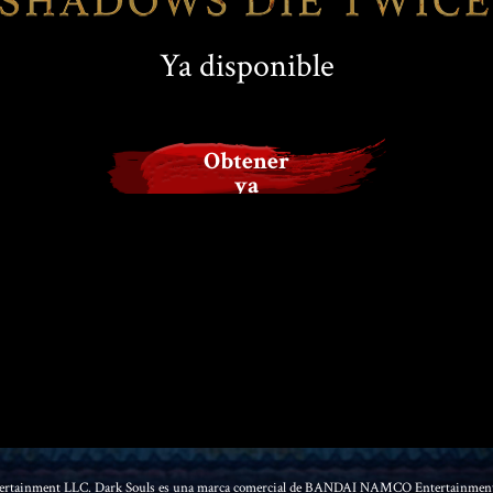
Ya disponible
Obtener
ya
Entertainment LLC. Dark Souls es una marca comercial de BANDAI NAMCO Entertainment 